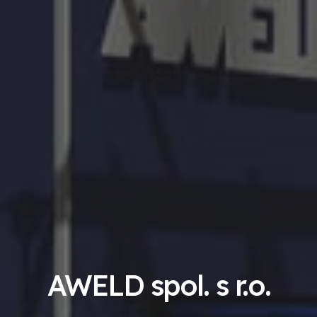
AWELD spol. s r.o.