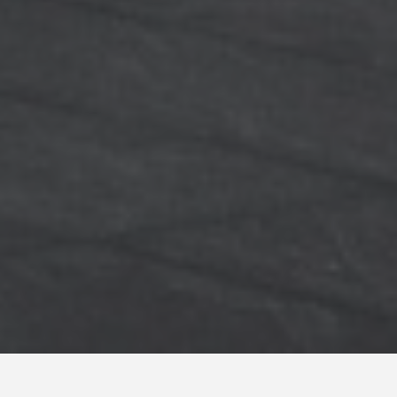
Detaily projektu