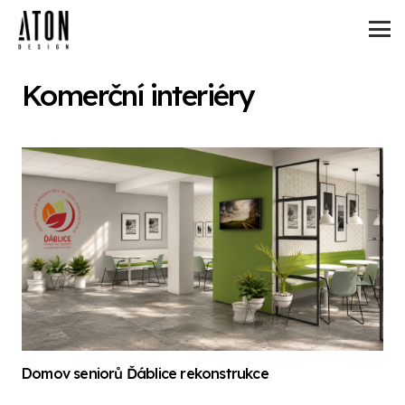
Komerční interiéry
Domov seniorů Ďáblice rekonstrukce