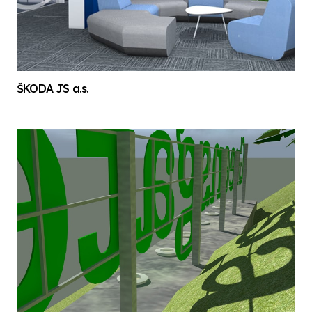
ŠKODA JS a.s.