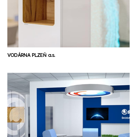
VODÁRNA PLZEŇ a.s.