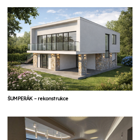
ŠUMPERÁK – rekonstrukce