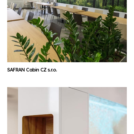
SAFRAN Cabin CZ s.r.o.