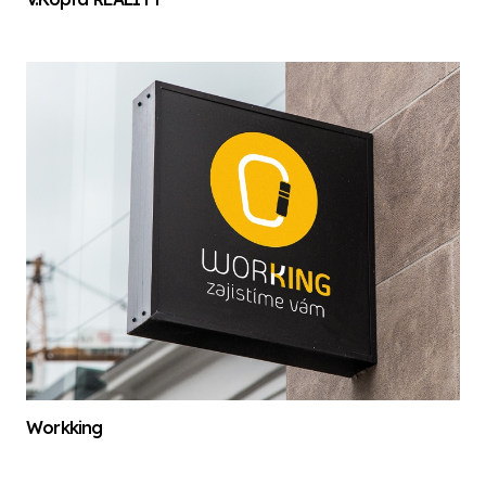
Workking