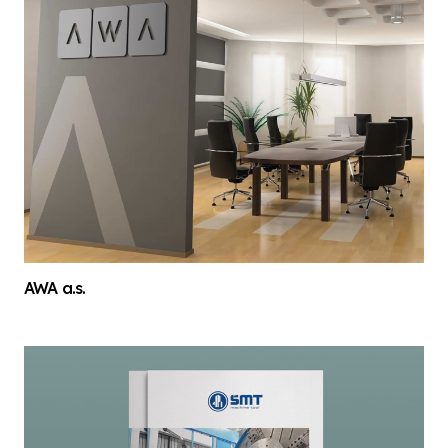
AWA a.s.