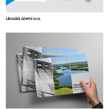
Libocká účetní s.r.o.