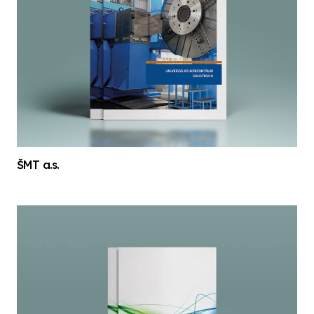
ŠMT a.s.