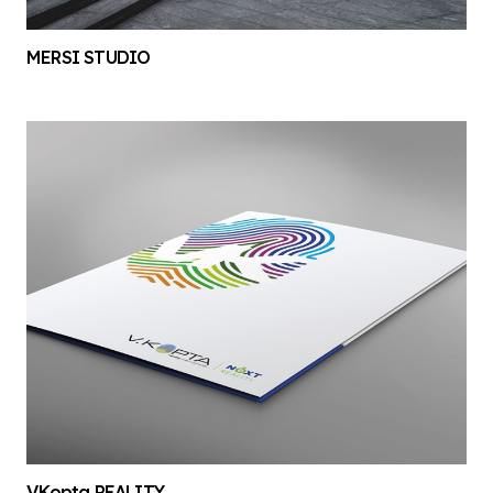
MERSI STUDIO
V.Kopta REALITY