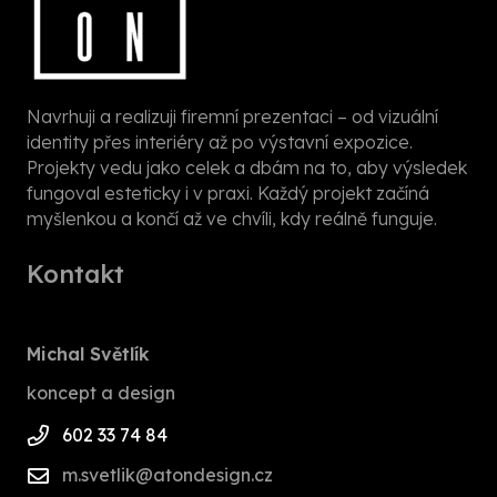
Navrhuji a realizuji firemní prezentaci – od vizuální
identity přes interiéry až po výstavní expozice.
Projekty vedu jako celek a dbám na to, aby výsledek
fungoval esteticky i v praxi. Každý projekt začíná
myšlenkou a končí až ve chvíli, kdy reálně funguje.
Kontakt
Michal Světlík
koncept a design
602 33 74 84
m.svetlik@atondesign.cz