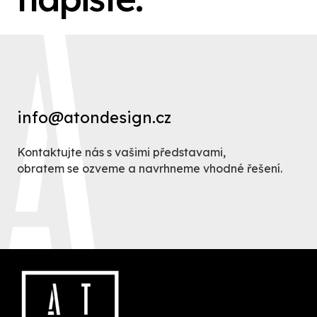
info@atondesign.cz
Kontaktujte nás s vašimi představami,
obratem se ozveme a navrhneme vhodné řešení.